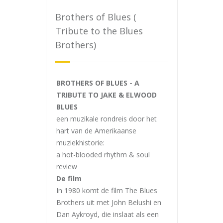
Brothers of Blues (
Tribute to the Blues
Brothers)
BROTHERS OF BLUES - A
TRIBUTE TO JAKE & ELWOOD
BLUES
een muzikale rondreis door het
hart van de Amerikaanse
muziekhistorie:
a hot-blooded rhythm & soul
review
De film
In 1980 komt de film The Blues
Brothers uit met John Belushi en
Dan Aykroyd, die inslaat als een