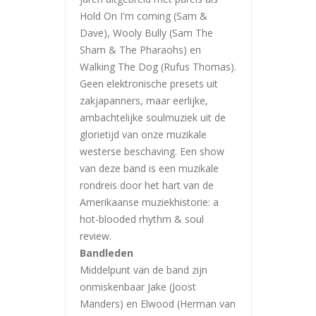
Hold On I'm coming (Sam &
Dave), Wooly Bully (Sam The
Sham & The Pharaohs) en
Walking The Dog (Rufus Thomas).
Geen elektronische presets uit
zakjapanners, maar eerlijke,
ambachtelijke soulmuziek uit de
glorietijd van onze muzikale
westerse beschaving. Een show
van deze band is een muzikale
rondreis door het hart van de
Amerikaanse muziekhistorie: a
hot-blooded rhythm & soul
review.
Bandleden
Middelpunt van de band zijn
onmiskenbaar Jake (Joost
Manders) en Elwood (Herman van