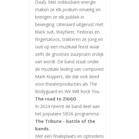
Daal). Met onblusbare energie
maken ze elk podium onveilig en
brengen ze elk publiek in
beweging. Uiteraard uitgerust met
black suit, Wayfarer, Fedoras en
fingertatoos, trakteren ze jong en
oud op een muzikaal feest waar
zelfs de grootste zuurpruim vrolijk
van wordt. De band staat onder
de muzikale leiding van componist
Mark Kuypers, die dat ook deed
voor theaterproducties als The
Bodyguard en We Will Rock You.
The road to ZIGGO
In 2024 neemt de band deel aan
het populaire SBS6-programma
The Tribute - battle of the
bands.
Met een finaleplaats en optredens