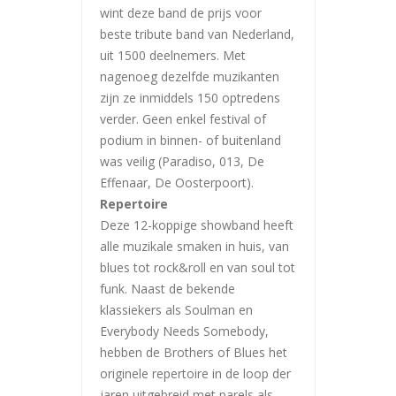
wint deze band de prijs voor
beste tribute band van Nederland,
uit 1500 deelnemers. Met
nagenoeg dezelfde muzikanten
zijn ze inmiddels 150 optredens
verder. Geen enkel festival of
podium in binnen- of buitenland
was veilig (Paradiso, 013, De
Effenaar, De Oosterpoort).
Repertoire
Deze 12-koppige showband heeft
alle muzikale smaken in huis, van
blues tot rock&roll en van soul tot
funk. Naast de bekende
klassiekers als Soulman en
Everybody Needs Somebody,
hebben de Brothers of Blues het
originele repertoire in de loop der
jaren uitgebreid met parels als