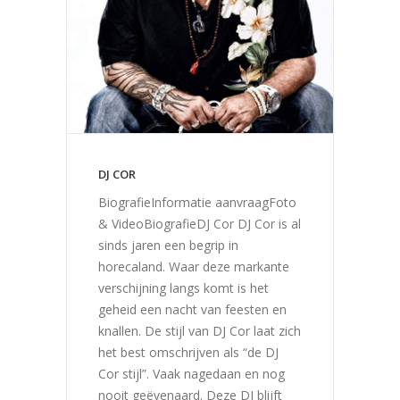
DJ COR
BiografieInformatie aanvraagFoto
& VideoBiografieDJ Cor DJ Cor is al
sinds jaren een begrip in
horecaland. Waar deze markante
verschijning langs komt is het
geheid een nacht van feesten en
knallen. De stijl van DJ Cor laat zich
het best omschrijven als “de DJ
Cor stijl”. Vaak nagedaan en nog
nooit geëvenaard. Deze DJ blijft