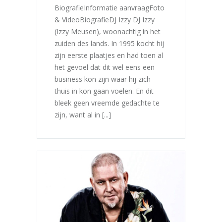
BiografieInformatie aanvraagFoto
& VideoBiografieDJ Izzy DJ Izzy
(Izzy Meusen), woonachtig in het
zuiden des lands. In 1995 kocht hij
zijn eerste plaatjes en had toen al
het gevoel dat dit wel eens een
business kon zijn waar hij zich
thuis in kon gaan voelen. En dit
bleek geen vreemde gedachte te
zijn, want al in [...]