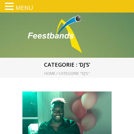
MENU
CATEGORIE : ‘DJ’S’
HOME
/
CATEGORIE "DJ’S"