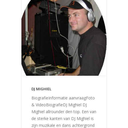
DJ MIGHIEL
BiografieInformatie aanvraagFoto
& VideoBiografieDJ Mighiel DJ
Mighiel allrounder den top. Een van
de sterke kanten van DJ Mighiel is
zijn muzikale en dans achtergrond