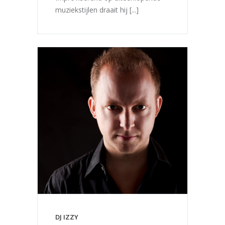
muziekstijlen draait hij [...]
DJ IZZY