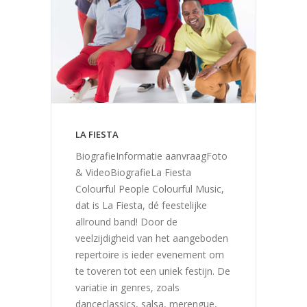
LA FIESTA
BiografieInformatie aanvraagFoto
& VideoBiografieLa Fiesta
Colourful People Colourful Music,
dat is La Fiesta, dé feestelijke
allround band! Door de
veelzijdigheid van het aangeboden
repertoire is ieder evenement om
te toveren tot een uniek festijn. De
variatie in genres, zoals
danceclassics, salsa, merengue,