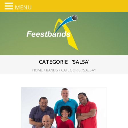
MENU
CATEGORIE : ‘SALSA’
HOME
/
BANDS
/
CATEGORIE "SALSA"