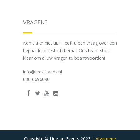
VRAGEN?
Komt u er niet uit? Heeft u een vraag over een
bepaalde artiest of thema? Ons team staat
klaar om al uw vragen te beantwoorden!
info@feestbands.nl
030-6696090
Copyright © Line-up Events 2023 |
Algemene