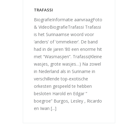
TRAFASSI
BiografieInformatie aanvraagFoto
& VideoBiografieTrafassi Trafassi
is het Surinaamse woord voor
‘anders’ of ‘ommekeer’. De band
had in de jaren ’80 een enorme hit
met “Wasmasjien”. Trafassi(Kleine
wasjes, grote wasjes…) Na zowel
in Nederland als in Suriname in
verschillende top-exotische
orkesten gespeeld te hebben
besloten Harold en Edgar ”
boegroe” Burgos, Lesley , Ricardo
en Iwan [...]