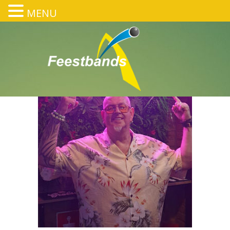
MENU
DJ COR
HOME
/
DJ COR
/
DJ COR
DJ COR