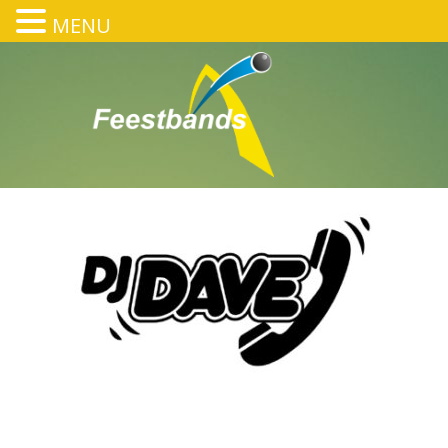
MENU
DJ_DAVE_LOGO
HOME
/
DJ DAVE
/
DJ_DAVE_LOGO
DJ_DAVE_LOGO