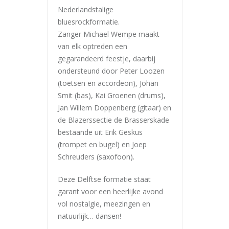
Nederlandstalige
bluesrockformatie.
Zanger Michael Wempe maakt
van elk optreden een
gegarandeerd feestje, daarbij
ondersteund door Peter Loozen
(toetsen en accordeon), Johan
Smit (bas), Kai Groenen (drums),
Jan Willem Doppenberg (gitaar) en
de Blazerssectie de Brasserskade
bestaande uit Erik Geskus
(trompet en bugel) en Joep
Schreuders (saxofoon).
Deze Delftse formatie staat
garant voor een heerlijke avond
vol nostalgie, meezingen en
natuurlijk… dansen!