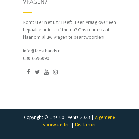
VRAGEN?
Komt u er niet uit? Heeft u een vraag over een
bepaalde artiest of thema? Ons team staat
klaar om al uw vragen te beantwoorden!
info@feestbands.nl
030-6696090
Copyright © Line-up Events 2023 |
Algemene
voorwaarden
|
Disclaimer