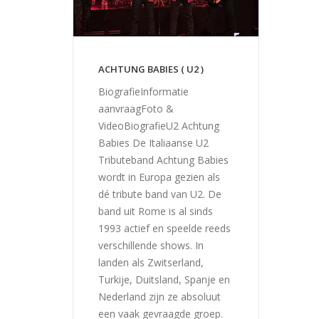
ACHTUNG BABIES ( U2 )
BiografieInformatie
aanvraagFoto &
VideoBiografieU2 Achtung
Babies De Italiaanse U2
Tributeband Achtung Babies
wordt in Europa gezien als
dé tribute band van U2. De
band uit Rome is al sinds
1993 actief en speelde reeds
verschillende shows. In
landen als Zwitserland,
Turkije, Duitsland, Spanje en
Nederland zijn ze absoluut
een vaak gevraagde groep.