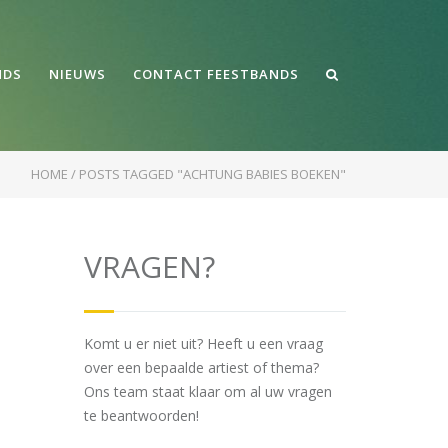
NDS
NIEUWS
CONTACT FEESTBANDS
HOME
/
POSTS TAGGED "ACHTUNG BABIES BOEKEN"
VRAGEN?
Komt u er niet uit? Heeft u een vraag
over een bepaalde artiest of thema?
Ons team staat klaar om al uw vragen
te beantwoorden!