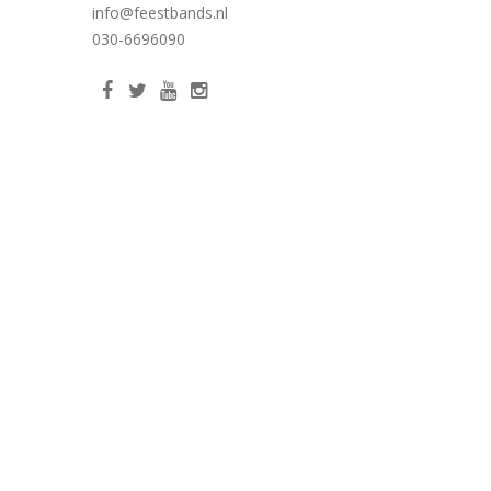
info@feestbands.nl
030-6696090