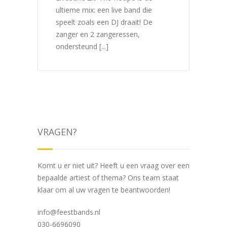
ultieme mix: een live band die
speelt zoals een DJ draait! De
zanger en 2 zangeressen,
ondersteund [...]
VRAGEN?
Komt u er niet uit? Heeft u een vraag over een
bepaalde artiest of thema? Ons team staat
klaar om al uw vragen te beantwoorden!
info@feestbands.nl
030-6696090