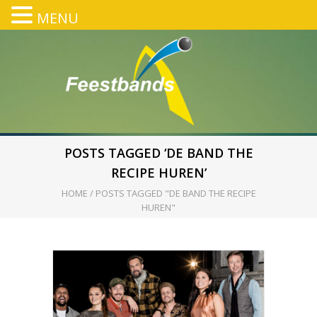
MENU
POSTS TAGGED ‘DE BAND THE
RECIPE HUREN’
HOME
/
POSTS TAGGED "DE BAND THE RECIPE
HUREN"