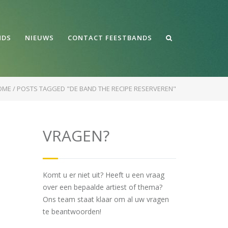
NDS
NIEUWS
CONTACT FEESTBANDS
OME
/
POSTS TAGGED "DE BAND THE RECIPE RESERVEREN"
VRAGEN?
Komt u er niet uit? Heeft u een vraag
over een bepaalde artiest of thema?
Ons team staat klaar om al uw vragen
te beantwoorden!