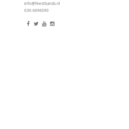
info@feestbands.nl
030-6696090