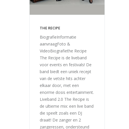
THE RECIPE
BiografieInformatie
aanvraagFoto &
VideoBiografiethe Recipe
The Recipe is de liveband
voor events en festivals! De
band biedt een uniek recept
van de vetste hits achter
elkaar door, met een
enorme dosis entertainment.
Liveband 2.0 The Recipe is
de ultieme mix: een live band
die speelt zoals een DJ
draait! De zanger en 2
zangeressen, ondersteund