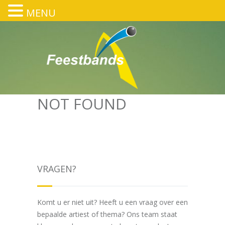
MENU
POSTS TAGGED ‘JEWELS OF NILE
RODGERS TRIBUTE BOEKEN’
HOME
/
NOT FOUND
VRAGEN?
Komt u er niet uit? Heeft u een vraag over een
bepaalde artiest of thema? Ons team staat