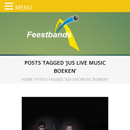
MENU
POSTS TAGGED ‘JUS LIVE MUSIC
BOEKEN’
HOME
/
POSTS TAGGED "JUS LIVE MUSIC BOEKEN"