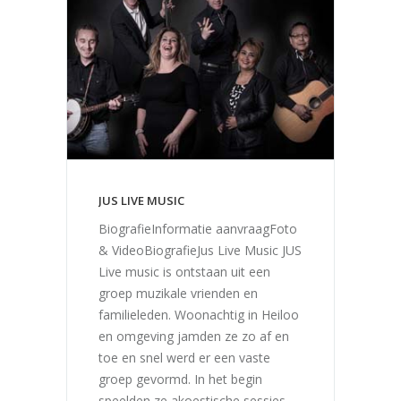
JUS LIVE MUSIC
BiografieInformatie aanvraagFoto
& VideoBiografieJus Live Music JUS
Live music is ontstaan uit een
groep muzikale vrienden en
familieleden. Woonachtig in Heiloo
en omgeving jamden ze zo af en
toe en snel werd er een vaste
groep gevormd. In het begin
speelden ze akoestische sessies