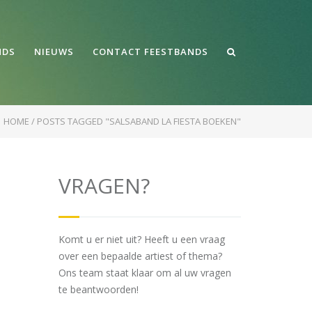
NDS
NIEUWS
CONTACT FEESTBANDS
HOME
/
POSTS TAGGED "SALSABAND LA FIESTA BOEKEN"
VRAGEN?
Komt u er niet uit? Heeft u een vraag
over een bepaalde artiest of thema?
Ons team staat klaar om al uw vragen
te beantwoorden!