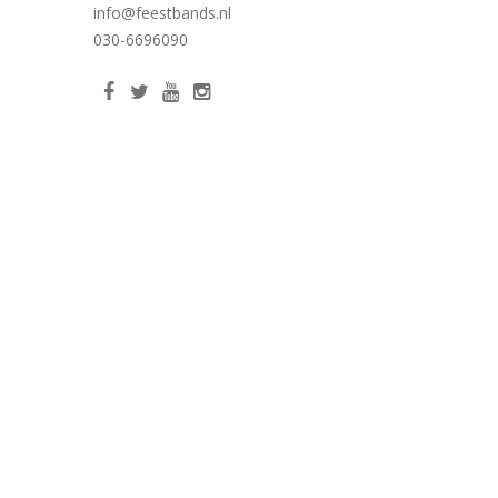
info@feestbands.nl
030-6696090