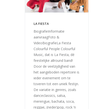
LA FIESTA
BiografieInformatie
aanvraagFoto &
VideoBiografieLa Fiesta
Colourful People Colourful
Music, dat is La Fiesta, dé
feestelijke allround band!
Door de veelzijdigheid van
het aangeboden repertoire is
ieder evenement om te
toveren tot een uniek festijn.
De variatie in genres, zoals
danceclassics, salsa,
merengue, bachata, soca,
reggae, (neder)pop, rock ‘n