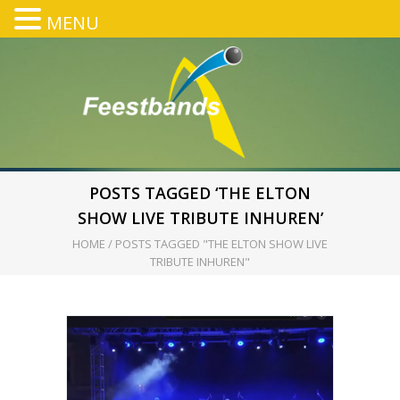
MENU
POSTS TAGGED ‘THE ELTON
SHOW LIVE TRIBUTE INHUREN’
HOME
/
POSTS TAGGED "THE ELTON SHOW LIVE
TRIBUTE INHUREN"