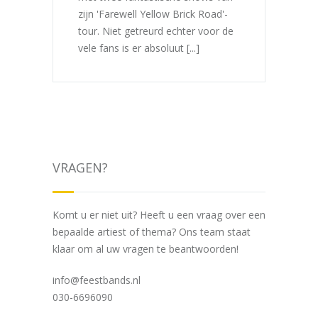
zijn 'Farewell Yellow Brick Road'-
tour. Niet getreurd echter voor de
vele fans is er absoluut [...]
VRAGEN?
Komt u er niet uit? Heeft u een vraag over een
bepaalde artiest of thema? Ons team staat
klaar om al uw vragen te beantwoorden!
info@feestbands.nl
030-6696090