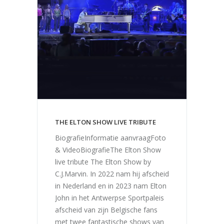
THE ELTON SHOW LIVE TRIBUTE
BiografieInformatie aanvraagFoto
& VideoBiografieThe Elton Show
live tribute The Elton Show by
C.J.Marvin. In 2022 nam hij afscheid
in Nederland en in 2023 nam Elton
John in het Antwerpse Sportpaleis
afscheid van zijn Belgische fans
met twee fantastische shows van