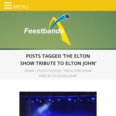
MENU
POSTS TAGGED ‘THE ELTON
SHOW TRIBUTE TO ELTON JOHN’
HOME
/
POSTS TAGGED "THE ELTON SHOW
TRIBUTE TO ELTON JOHN"