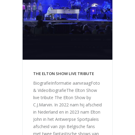
THE ELTON SHOW LIVE TRIBUTE
BiografieInformatie aanvraagFoto
& VideoBiografieThe Elton Show
live tribute The Elton Show by
C.J.Marvin. In 2022 nam hij afscheid
in Nederland en in 2023 nam Elton
John in het Antwerpse Sportpaleis
afscheid van zijn Belgische fans
met twee fantastische shows van