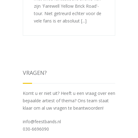
zijn 'Farewell Yellow Brick Road'-
tour. Niet getreurd echter voor de
vele fans is er absoluut [...]
VRAGEN?
Komt u er niet uit? Heeft u een vraag over een
bepaalde artiest of thema? Ons team staat
klaar om al uw vragen te beantwoorden!
info@feestbands.nl
030-6696090