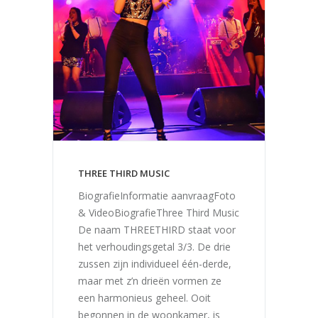
THREE THIRD MUSIC
BiografieInformatie aanvraagFoto
& VideoBiografieThree Third Music
De naam THREETHIRD staat voor
het verhoudingsgetal 3/3. De drie
zussen zijn individueel één-derde,
maar met z’n drieën vormen ze
een harmonieus geheel. Ooit
begonnen in de woonkamer, is