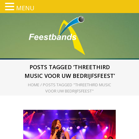
MENU
POSTS TAGGED ‘THREETHIRD
MUSIC VOOR UW BEDRIJFSFEEST’
HOME
/
POSTS TAGGED "THREETHIRD MUSIC
VOOR UW BEDRIJFSFEEST"