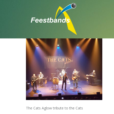
THE CATS AGLOW TRIBUTE TO THE CA
THE CATS AGLOW TRIBUTE TO THE CAT
The Cats Aglow tribute to the Cats