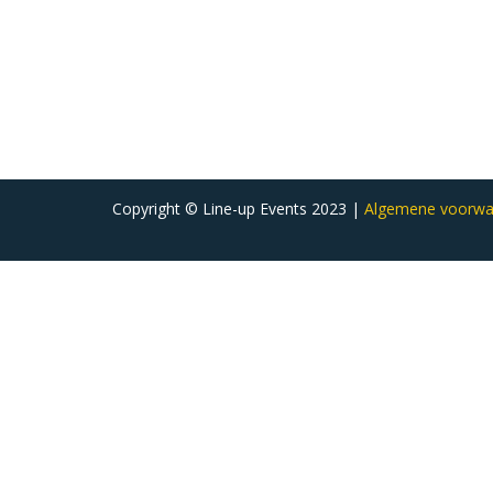
Copyright © Line-up Events 2023 |
Algemene voorwa