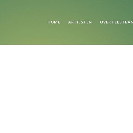
TS
HOME
/
TH
S
HOME
ARTIESTEN
OVER FEESTBA