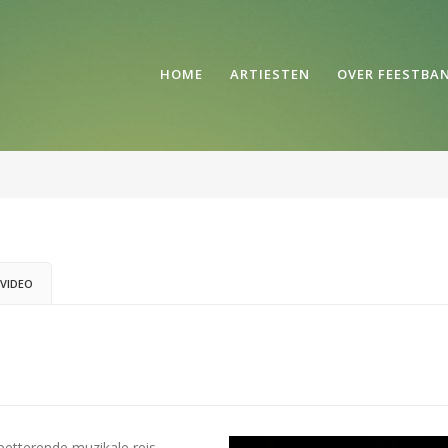
HOME
ARTIESTEN
OVER FEESTBA
VIDEO
petterende muzikale reis