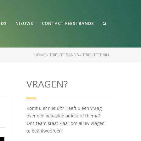
NDS
NIEUWS
CONTACT FEESTBANDS
HOME
/
TRIBUTE BANDS
/
TRIBUTETRAIN
VRAGEN?
Komt u er niet uit? Heeft u een vraag
over een bepaalde artiest of thema?
Ons team staat klaar om al uw vragen
te beantwoorden!