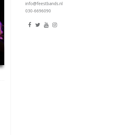
info@feestbands.nl
030-6696090