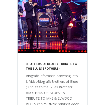
BROTHERS OF BLUES ( TRIBUTE TO
THE BLUES BROTHERS)
BiografieInformatie aanvraagFoto
& VideoBiografieBrothers of Blues
( Tribute to the Blues Brothers)
BROTHERS OF BLUES - A
TRIBUTE TO JAKE & ELWOOD
BLUES een muzikale rondreis door